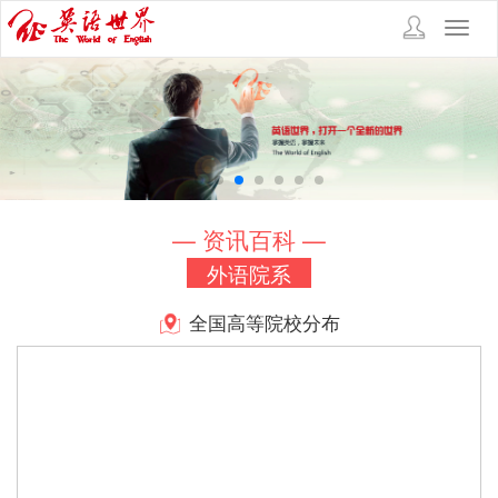
Toggl
navig
— 资讯百科 —
外语院系
全国高等院校分布