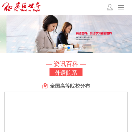
Toggl
navig
— 资讯百科 —
外语院系
全国高等院校分布