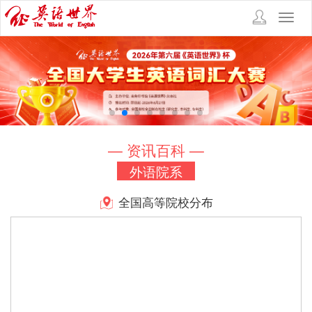
Toggl
navig
— 资讯百科 —
外语院系
全国高等院校分布