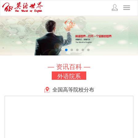
Toggl
navig
— 资讯百科 —
外语院系
全国高等院校分布