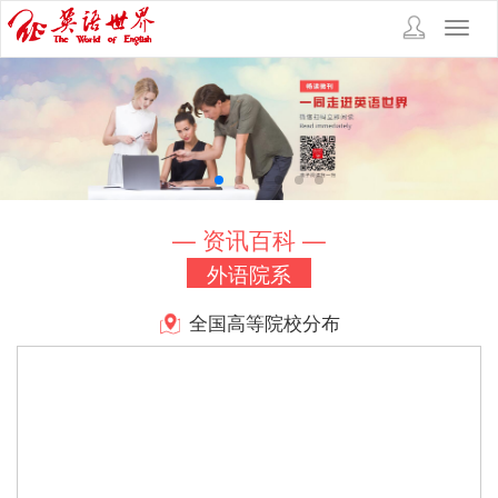
Toggl
navig
— 资讯百科 —
外语院系
全国高等院校分布