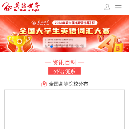
Toggl
navig
— 资讯百科 —
外语院系
全国高等院校分布