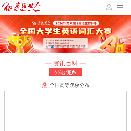
Toggl
navig
— 资讯百科 —
外语院系
全国高等院校分布