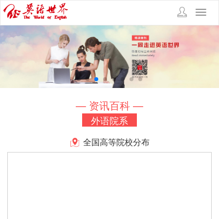
Toggl
navig
— 资讯百科 —
外语院系
全国高等院校分布