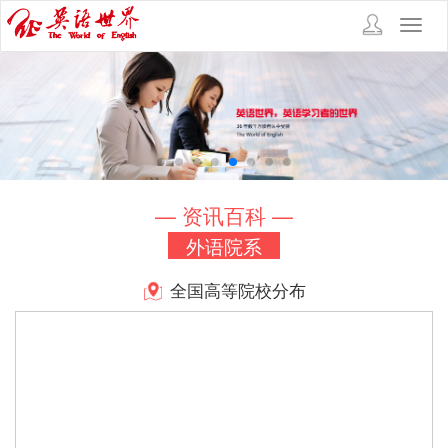
Toggl
navig
— 资讯百科 —
外语院系
全国高等院校分布