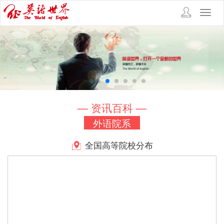
Toggl
navig
— 资讯百科 —
外语院系
全国高等院校分布