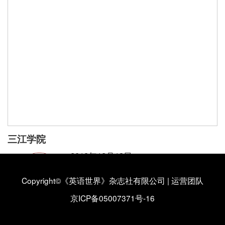
三江学院
2018年12月13日
三江学院外国语学院
Copyright©《英语世界》杂志社有限公司
|
运营团队
三江学院外国语学院简介
【详情】
京ICP备05007371号-16