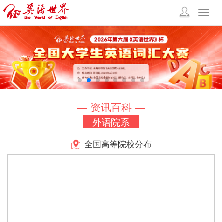
Toggl
navig
— 资讯百科 —
外语院系
全国高等院校分布