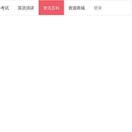
译考试
英语演讲
资讯百科
资源商城
登录