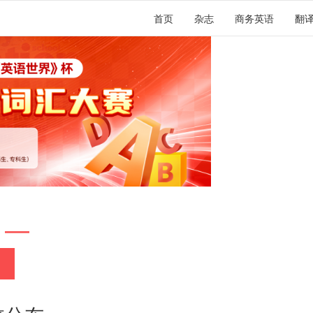
首页
杂志
商务英语
翻
 —