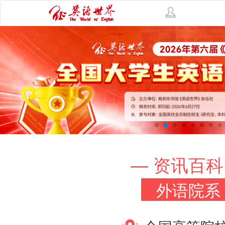
— 资讯百科
外语院系