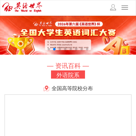
Toggl
navig
— 资讯百科 —
外语院系
全国高等院校分布