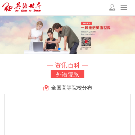
Toggl
navig
— 资讯百科 —
外语院系
全国高等院校分布