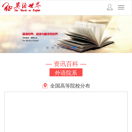
Toggl
navig
— 资讯百科 —
外语院系
全国高等院校分布