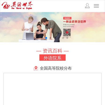
Toggl
navig
— 资讯百科 —
外语院系
全国高等院校分布