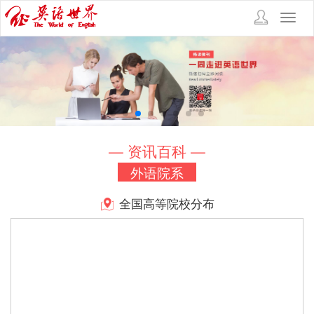
Toggl
navig
— 资讯百科 —
外语院系
全国高等院校分布