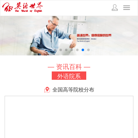
Toggl
navig
— 资讯百科 —
外语院系
全国高等院校分布