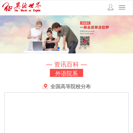
Toggl
navig
— 资讯百科 —
外语院系
全国高等院校分布