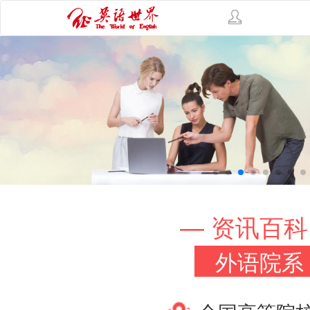
— 资讯百科
外语院系