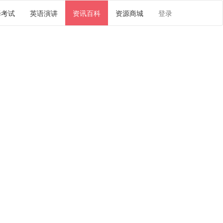
译考试
英语演讲
资讯百科
资源商城
登录