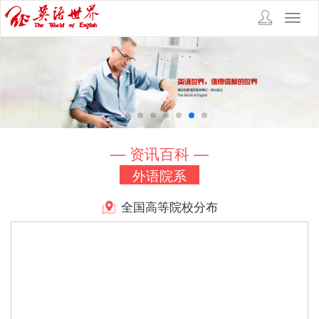
Toggl
navig
— 资讯百科 —
外语院系
全国高等院校分布