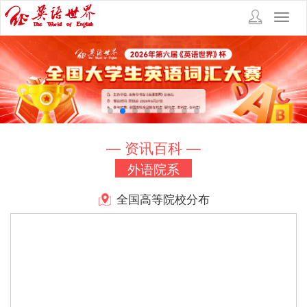
Toggl
navig
— 资讯百科 —
外语院系
全国高等院校分布