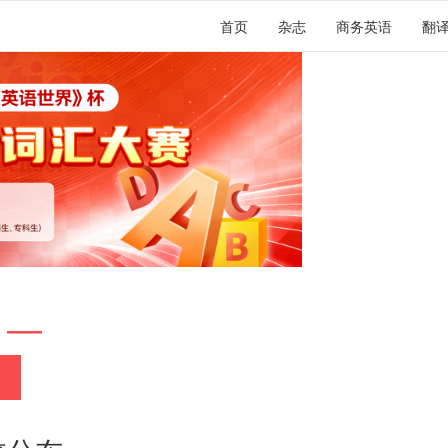
首页
杂志
商务英语
翻
 —