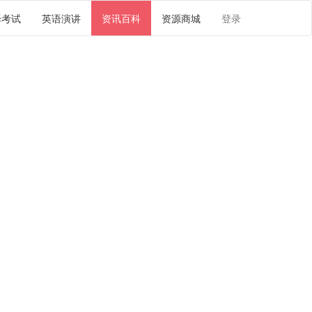
译考试
英语演讲
资讯百科
资源商城
登录