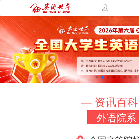
— 资讯百科
外语院系