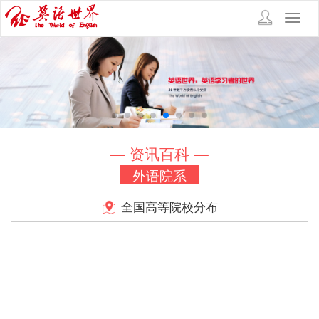
Toggl
navig
— 资讯百科 —
外语院系
全国高等院校分布