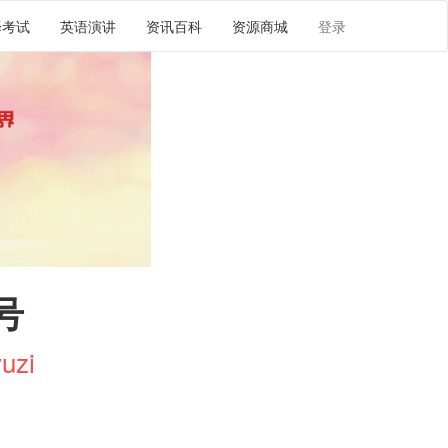
译考试
英语演讲
资讯百科
资源商城
登录
号
uzi