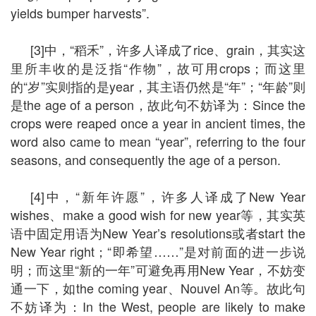
yields bumper harvests”.
[3]中，“稻禾”，许多人译成了rice、grain，其实这
里所丰收的是泛指“作物”，故可用crops；而这里
的“岁”实则指的是year，其主语仍然是“年”；“年龄”则
是the age of a person，故此句不妨译为：Since the
crops were reaped once a year in ancient times, the
word also came to mean “year”, referring to the four
seasons, and consequently the age of a person.
[4]中，“新年许愿”，许多人译成了New Year
wishes、make a good wish for new year等，其实英
语中固定用语为New Year’s resolutions或者start the
New Year right；“即希望……”是对前面的进一步说
明；而这里“新的一年”可避免再用New Year，不妨变
通一下，如the coming year、Nouvel An等。故此句
不妨译为：In the West, people are likely to make