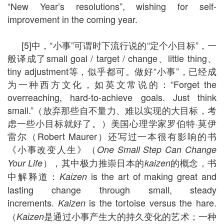
“New Year’s resolutions”, wishing for self-
improvement in the coming year.
[5]中，“小事”可谓时下流行说的“定个小目标”，一
般译成了small goal / target / change、little thing、
tiny adjustment等，似乎都可。做好“小事”，已经成
为一种西方文化，如英文常说的：“Forget the
overreaching, hard-to-achieve goals. Just think
small.”（放弃那些自不量力、难以实现的大目标，考
虑一些小目标就好了。）美国心理学家罗伯特·莫伊
雷尔（Robert Maurer）还写过一本很有影响的书
《小事改变人生》（
One Small Step Can Change
），其中极力推崇日本的
的概念，书
Your Life
kaizen
中解释道：
is the art of making great and
Kaizen
lasting change through small, steady
increments.
is the tortoise versus the hare.
Kaizen
（
是通过小事产生大的持久变化的艺术；一种
Kaizen