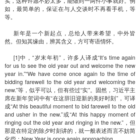
实，这种许愿不必太多，能做到一两件小事就好。例
如，最简单的，保证在与人交谈时不再看手机，等
等。
新年是一个新起点，总给人带来希望，中外皆
然。但知其缘由，辨其含义，方可寄语情怀。
[1]中，“岁末年初”，许多人译成“It’s time again
for us to see the old year out and welcome the new
year in.”“We have come once again to the time of
bidding farewell to the old year and welcoming the
new.”等，似乎可以，但有些过“实”。固然，习近平主
席在新年贺词中有“在这辞旧迎新的美好时刻”，可译
成“At this beautiful moment to bid farewell to the old
and usher in the new.”或“At this happy moment of
ringing out the old year and ringing in the new.”，但
那是在特定的除夕时刻讲的，就一般表述而言不妨简
化些：New Year is once again approaching.