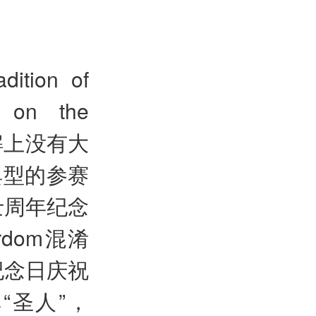
dition of
s on the
一般理解上没有大
典型的参赛
士周年纪念
rdom混淆
纪念日庆祝
非“圣人”，