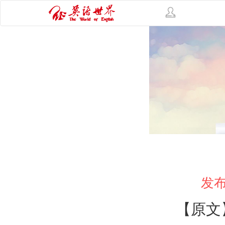
发布
【原文