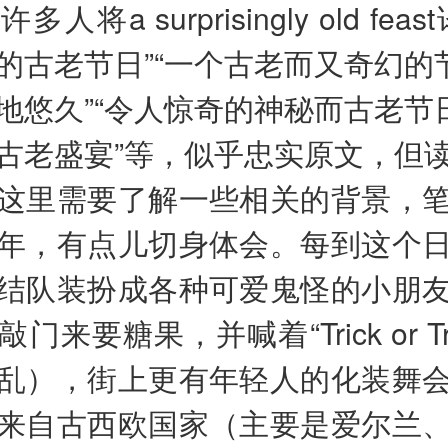
许多人将a surprisingly old fe
的古老节日”“一个古老而又奇幻的节
地悠久”“令人惊奇的神秘而古老节日
古老盛宴”等，似乎忠实原文，但
这里需要了解一些相关的背景，
年，有点儿切身体会。每到这个
结队装扮成各种可爱鬼怪的小朋
门来要糖果，并喊着“Trick or Tre
乱），街上更有年轻人的化装舞
来自古西欧国家（主要是爱尔兰