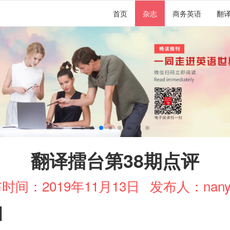
首页
杂志
商务英语
翻
翻译擂台第38期点评
时间：2019年11月13日
发布人：nany
】