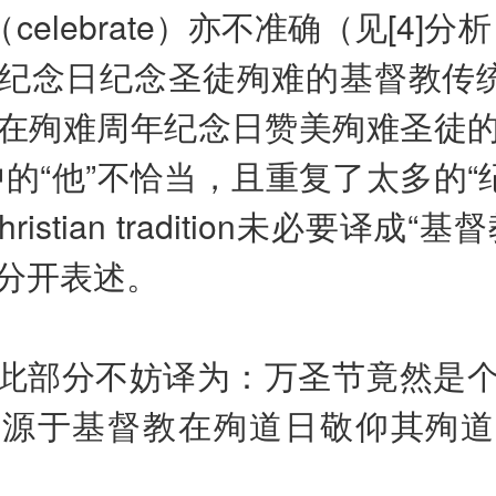
（celebrate）亦不准确（见[4]分
纪念日纪念圣徒殉难的基督教传统
在殉难周年纪念日赞美殉难圣徒
中的“他”不恰当，且重复了太多的“纪
ristian tradition未必要译成“
分开表述。
此部分不妨译为：万圣节竟然是
，源于基督教在殉道日敬仰其殉道