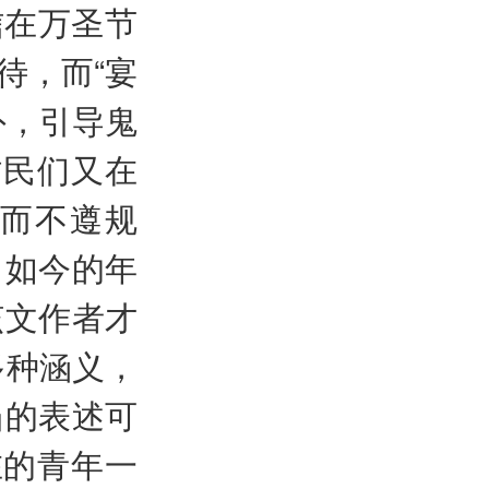
信在万圣节
待，而“宴
外，引导鬼
村民们又在
而不遵规
，如今的年
该文作者才
有多种涵义，
更恰当的表述可
在的青年一