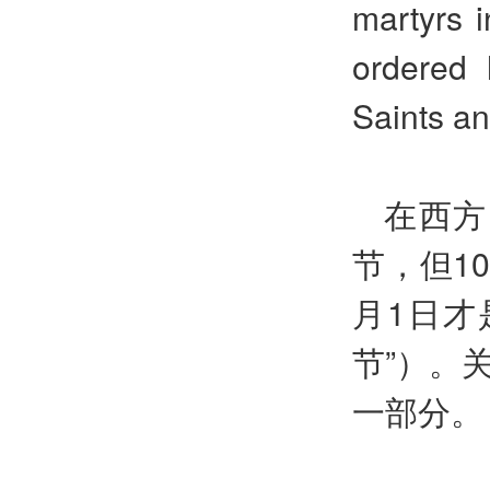
martyrs i
ordered 
Saints an
在西方
节，但10
月1日才是
节”）。
一部分。