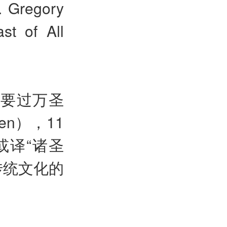
. Gregory
st of All
了要过万圣
en），11
（或译“诸圣
传统文化的