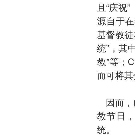
且“庆祝”
源自于在
基督教徒
统”，其
教”等；Ch
而可将其
因而，
教节日
统。