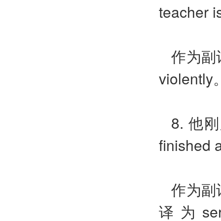
teacher is
作为副
violently
8.
他刚
finished 
作为副
译为
se