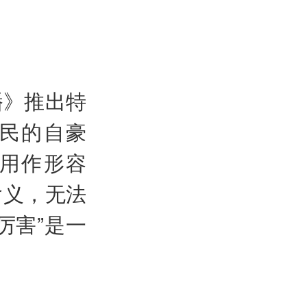
播》推出特
人民的自豪
以用作形容
含义，无法
厉害”是一