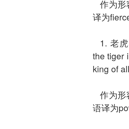
作为形
译为
fierc
1.
老虎
the tiger 
king of al
作为形
语译为
po