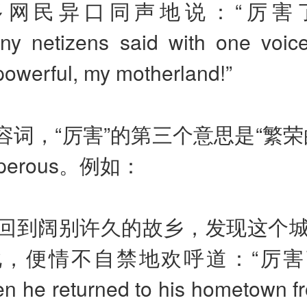
多网民异口同声地说：“厉害
ny netizens said with one voice
owerful, my motherland!”
容词，“厉害”的第三个意思是“繁荣
perous
。
例如：
回到阔别许久的故乡，发现这个
化，便情不自禁地欢呼道：“厉害
n he returned to his hometown f