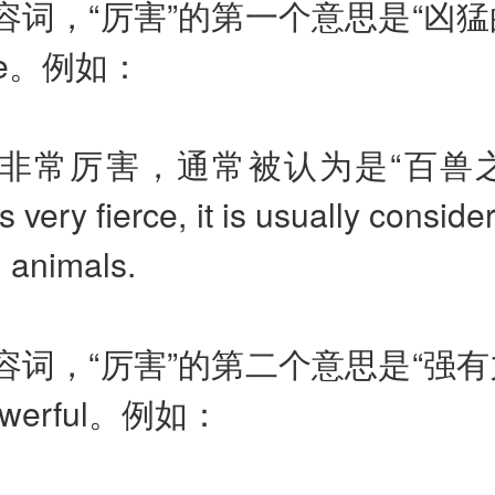
容词，“厉害”的第一个意思是“凶猛
e
。
例如：
非常厉害，通常被认为是“百兽
is very fierce, it is usually consid
l animals.
容词，“厉害”的第二个意思是“强有
werful
。
例如：