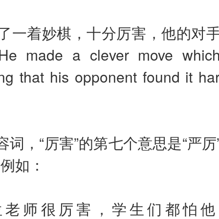
了一着妙棋，十分厉害，他的对
He made a clever move whic
ng that his opponent found it ha
容词，“厉害”的第七个意思是“严厉
。
例如：
位老师很厉害，学生们都怕他