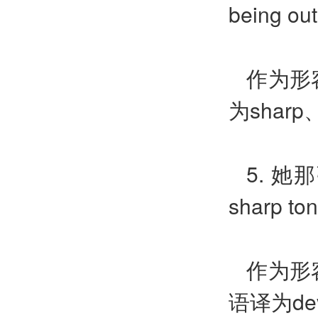
being out
作为形
为
sharp
5.
她那
sharp ton
作为形
语译为
de