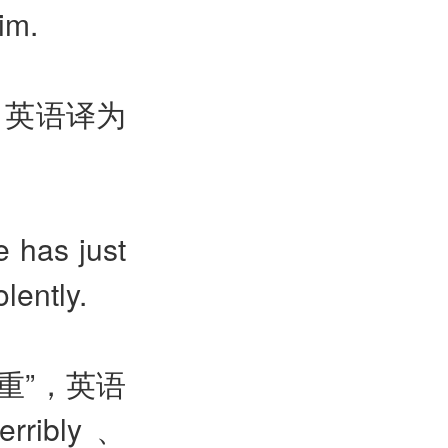
him.
，英语译为
e has just
lently.
重”，英语
terribly
、