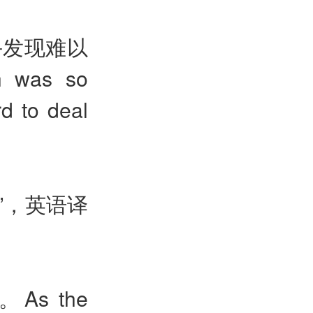
手发现难以
h was so
rd to deal
”，英语译
。
As the