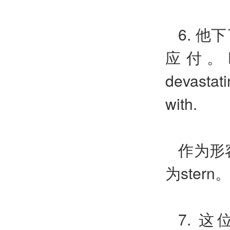
6.
他下
应付。
devastati
with.
作为形
为
stern
7.
这