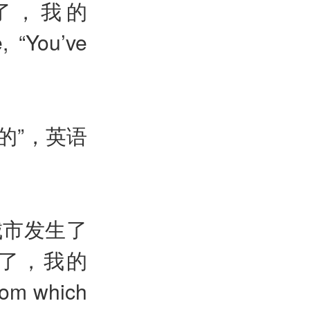
了，我的
, “You’ve
的”，英语
城市发生了
了，我的
rom which