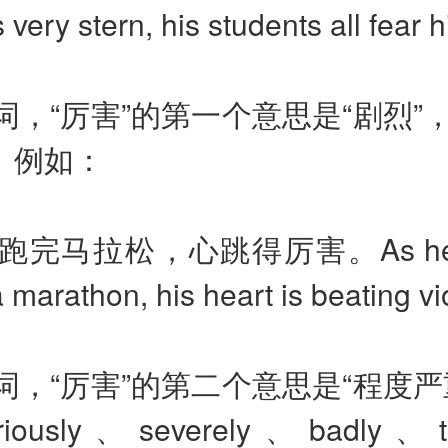
 very stern, his students all fear 
词，“厉害”的第一个意思是“剧烈”
。
例如：
跑完马拉松，心跳得厉害。
As h
a marathon, his heart is beating vio
词，“厉害”的第二个意思是“程度严
riously
、
severely
、
badly
、