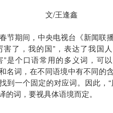
文
/
王逢鑫
春节期间，中央电视台《新闻联
厉害了，我的国”，表达了我国
害”是个口语常用的多义词，可
和名词，在不同语境中有不同的
找到一个固定的对应词。因此，“
译的词，要视具体语境而定。