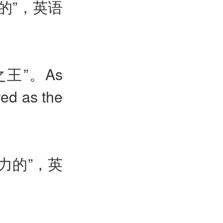
的”，英语
之王”。
As
ered as the
力的”，英