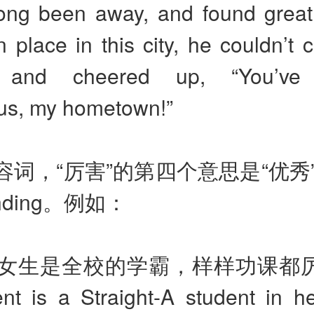
ong been away, and found grea
 place in this city, he couldn’t c
s and cheered up, “You’v
us, my hometown!”
容词，“厉害”的第四个意思是“优秀
nding
。
例如：
女生是全校的学霸，样样功课都
ent is a Straight-A student in h