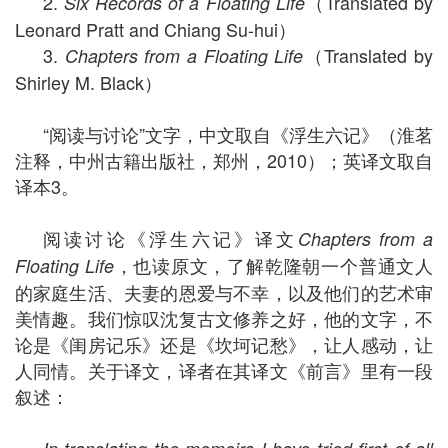
2.
（Translated by
Six Records of a Floating Life
Leonard Pratt and Chiang Su-hui）
3.
（Translated by
Chapters from a Floating Life
Shirley M. Black）
“阅读与讨论”文字，中文取自《浮生六记》（淮茗
注释，中州古籍出版社，郑州，2010）；英译文取自
译本3。
阅读讨论《浮生六记》译文
Chapters from a
，也读原文，了解乾隆朝一个普通文人
Floating Life
的家庭生活、夫妻的恩爱与不幸，以及他们的艺术审
美情趣。我们惊叹沈复古文修养之好，他的文字，不
论是《闺房记乐》还是《坎坷记愁》，让人感动，让
人同情。关于译文，译者在其译文《前言》里有一段
叙述：