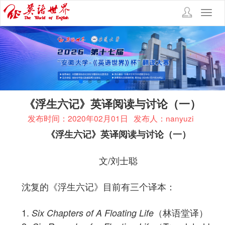
Toggl
navig
《浮生六记》英译阅读与讨论（一）
发布时间：2020年02月01日
发布人：nanyuzi
《浮生六记》英译阅读与讨论（一）
文/刘士聪
沈复的《浮生六记》目前有三个译本：
1.
（林语堂译）
Six Chapters of A Floating Life