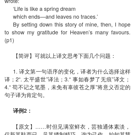
wrote:
‘Life is like a spring dream
which ends—and leaves no traces.’
By setting down this story of mine, then, I hope
to show my gratitude for Heaven’s many favours.
(p1)
【简评】可就以上译文思考下面几个问题：
1. 译文第一句语序的变化，译者为什么选择这样
译；2“. 太平盛世”译法；3.“ 事如春梦了无痕”译文；
4.“ 苟不记之笔墨，未免有辜彼苍之厚”将意义否定的
句子译为肯定句。
译例
2
：
【原文】……时但见满室鲜衣，芸独通体素淡，
仅新其鞋而已。见其绣制精巧，询为己作，始知其慧