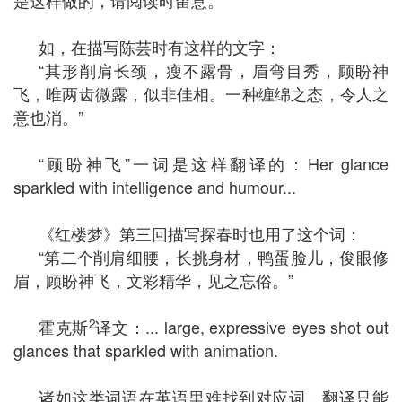
是这样做的，请阅读时留意。
如，在描写陈芸时有这样的文字：
“其形削肩长颈，瘦不露骨，眉弯目秀，顾盼神
飞，唯两齿微露，似非佳相。一种缠绵之态，令人之
意也消。”
“顾盼神飞”一词是这样翻译的：Her glance
sparkled with intelligence and humour...
《红楼梦》第三回描写探春时也用了这个词：
“第二个削肩细腰，长挑身材，鸭蛋脸儿，俊眼修
眉，顾盼神飞，文彩精华，见之忘俗。”
2
霍克斯
译文：... large, expressive eyes shot out
glances that sparkled with animation.
诸如这类词语在英语里难找到对应词，翻译只能