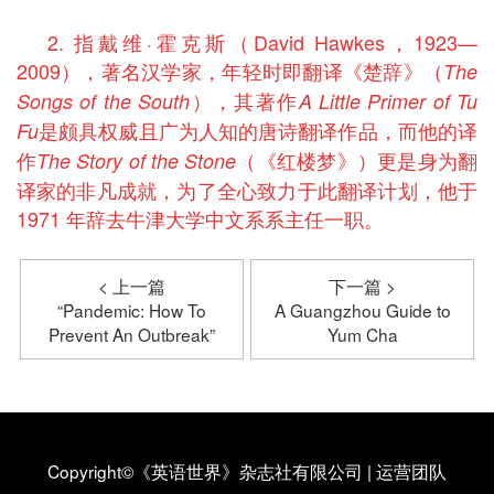
2. 指戴维·霍克斯（David Hawkes，1923—
2009），著名汉学家，年轻时即翻译《楚辞》（
The
），其著作
Songs of the South
A Little Primer of Tu
是颇具权威且广为人知的唐诗翻译作品，而他的译
Fu
作
（《红楼梦》）更是身为翻
The Story of the Stone
译家的非凡成就，为了全心致力于此翻译计划，他于
1971 年辞去牛津大学中文系系主任一职。
< 上一篇
下一篇 >
“Pandemic: How To
A Guangzhou Guide to
Prevent An Outbreak”
Yum Cha
Copyright©《英语世界》杂志社有限公司
|
运营团队