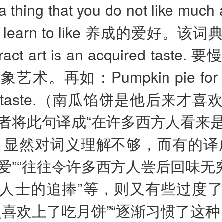
ng that you do not like much at 
lly learn to like 养成的爱好。
act art is an acquired taste
术。再如：Pumpkin pie for hi
red taste.（南瓜馅饼是他后来才
者将此句译成“在许多西方人看来
，显然对词义理解不够，而有的译
爱”“往往令许多西方人尝后回味无穷
人士的追捧”等，则又有些过度
慢喜欢上了吃月饼”“逐渐习惯了这种