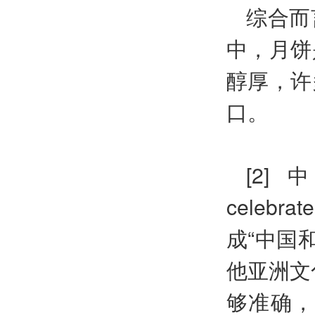
综合而
中，月饼
醇厚，许
口。
[2] 中
celebra
成“中国
他亚洲文
够准确，