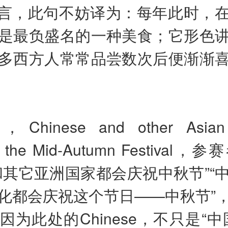
言，此句不妨译为：每年此时，
是最负盛名的一种美食；它形色
多西方人常常品尝数次后便渐渐
，Chinese and other Asian 
te the Mid-Autumn Festiva
和其它亚洲国家都会庆祝中秋节”“
化都会庆祝这个节日——中秋节”
因为此处的Chinese，不只是“中