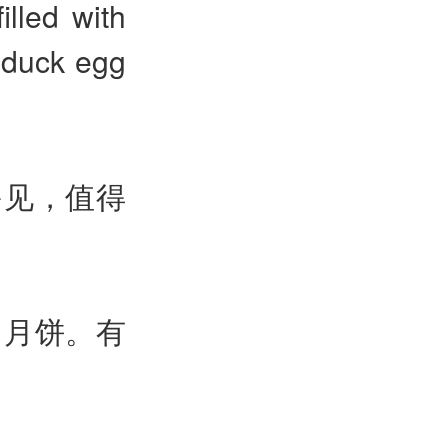
illed with
 duck egg
多见，值得
：月饼。有