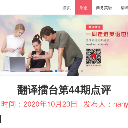
首页
杂志
商务英语
翻
翻译擂台第44期点评
时间：2020年10月23日
发布人：nany
】