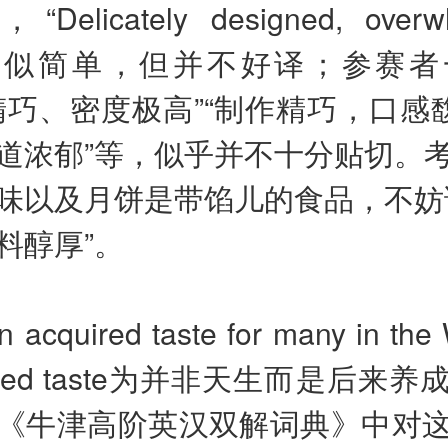
“Delicately designed, overwh
e”看似简单，但并不好译；参赛
精巧、密度极高”“制作精巧，口感馥
道浓郁”等，似乎并不十分贴切。
味以及月饼是带馅儿的食品，不妨
料醇厚”。
an acquired taste for many in t
quired taste为并非天生而是后来
《牛津高阶英汉双解词典》中对