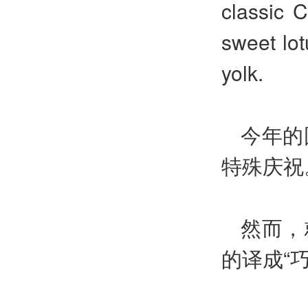
classic C
sweet lo
yolk.
今年的
特殊庆祝
然而，
的译成“