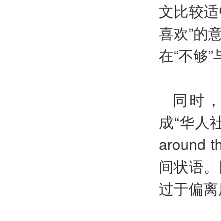
文比较适
喜欢”的
在“不够”
同时，i
成“华人
around 
间状语。
过于偏离