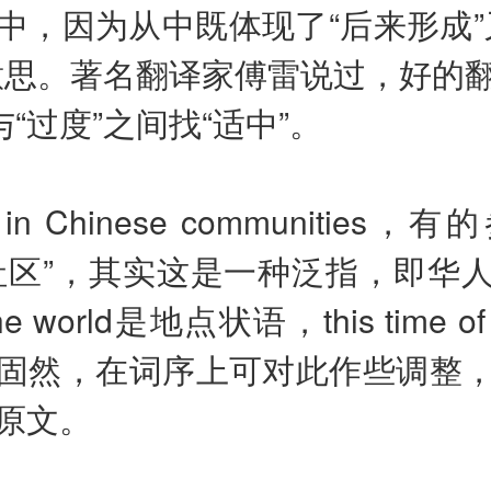
中，因为从中既体现了“后来形成”
意思。著名翻译家傅雷说过，好的
与“过度”之间找“适中”。
n Chinese communities，
社区”，其实这是一种泛指，即华
the world是地点状语，this time o
固然，在词序上可对此作些调整
原文。