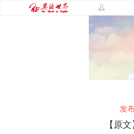
发布
【原文