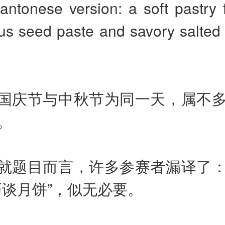
antonese version: a soft pastry f
tus seed paste and savory salted
国庆节与中秋节为同一天，属不
。
就题目而言，许多参赛者漏译了
巧谈月饼”，似无必要。