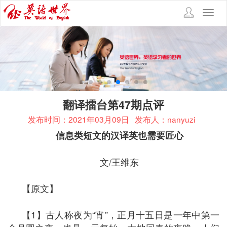
Toggl
navig
翻译擂台第47期点评
发布时间：2021年03月09日
发布人：nanyuzi
信息类短文的汉译英也需要匠心
文/王维东
【原文】
【1】古人称夜为“宵”，正月十五日是一年中第一