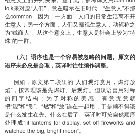
folk来对应“人们”，意在暗示在旧时代，“生意人”不那
么common，因为：一方面，人们的日常生活离不开
生意人；另一个方面，人们又鄙视生意人，动辄称之
为“贼商人”。从这个意义上，生意人是社会上较为“特
殊”的一群。
（六）语序也是一个容易被忽略的问题。原文的
语序未必总是合理，英译时往往须作调整。
例如，原文第二段里的“人们观灯赏月，燃灯放
焰”，按常理该是先燃灯、后观灯。但汉语喜用对称
的四字结构；为了对称的美感，有意无意就
把“观”和“赏”、“燃”和“放”连在一起用，于是顾不得该
是什么发生在先、什么在后了。英译时可按自然顺序
处理成“lit lanterns for display, set off fireworks and
watched the big, bright moon”。