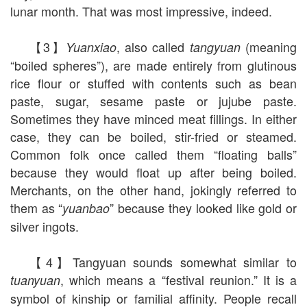
lunar month. That was most impressive, indeed.
【3】
, also called
(meaning
Yuanxiao
tangyuan
“boiled spheres”), are made entirely from glutinous
rice flour or stuffed with contents such as bean
paste, sugar, sesame paste or jujube paste.
Sometimes they have minced meat fillings. In either
case, they can be boiled, stir-fried or steamed.
Common folk once called them “floating balls”
because they would float up after being boiled.
Merchants, on the other hand, jokingly referred to
them as “
” because they looked like gold or
yuanbao
silver ingots.
【4】Tangyuan sounds somewhat similar to
, which means a “festival reunion.” It is a
tuanyuan
symbol of kinship or familial affinity. People recall