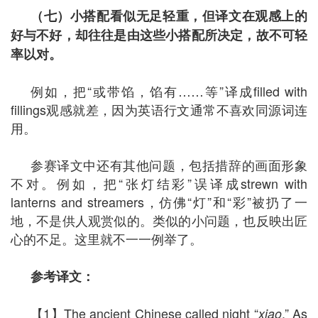
（七）小搭配看似无足轻重，但译文在观感上的
好与不好，却往往是由这些小搭配所决定，故不可轻
率以对。
例如，把“或带馅，馅有……等”译成filled with
fillings观感就差，因为英语行文通常不喜欢同源词连
用。
参赛译文中还有其他问题，包括措辞的画面形象
不对。例如，把“张灯结彩”误译成strewn with
lanterns and streamers，仿佛“灯”和“彩”被扔了一
地，不是供人观赏似的。类似的小问题，也反映出匠
心的不足。这里就不一一例举了。
参考译文：
【1】The ancient Chinese called night “
.” As
xiao