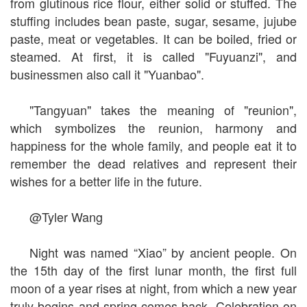
from glutinous rice flour, either solid or stuffed. The
stuffing includes bean paste, sugar, sesame, jujube
paste, meat or vegetables. It can be boiled, fried or
steamed. At first, it is called "Fuyuanzi", and
businessmen also call it "Yuanbao".
"Tangyuan" takes the meaning of "reunion",
which symbolizes the reunion, harmony and
happiness for the whole family, and people eat it to
remember the dead relatives and represent their
wishes for a better life in the future.
@Tyler Wang
Night was named “Xiao” by ancient people. On
the 15th day of the first lunar month, the first full
moon of a year rises at night, from which a new year
truly begins and spring comes back. Celebration on