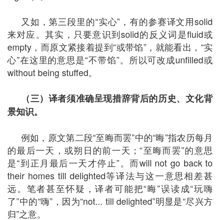
又如，第三段里的“实心”，有的参赛译文用solid
来对应。其实，只要意识到solid的反义词是fluid或
empty，而原文紧接着提到“或带馅”，就能看出，“实
心”在这里的意思是“不带馅”。所以可改成unfilled或
without being stuffed。
（三）译者须准确呈现措辞背后的历史、文化背
景知识。
例如，原文第二段“至晦而罢”中的“晦”指农历每月
的最后一天，或朔日的前一天；“至晦而罢”的意思
是“到正月最后一天才停止”。而will not go back to
their homes till delighted等译法与这一意思相差甚
远。笔者甚至怀疑，译者可能把“晦”误读成“玩嗨
了”中的“嗨”，因为“not... till delighted”明显是“尽兴方
归”之意。