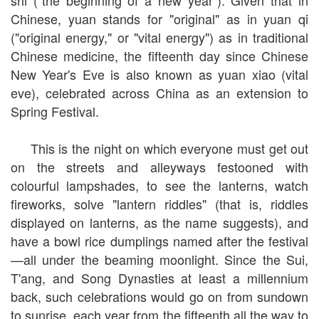
shi ("the beginning of a new year"). Given that in
Chinese, yuan stands for "original" as in yuan qi
("original energy," or "vital energy") as in traditional
Chinese medicine, the fifteenth day since Chinese
New Year's Eve is also known as yuan xiao (vital
eve), celebrated across China as an extension to
Spring Festival.
This is the night on which everyone must get out
on the streets and alleyways festooned with
colourful lampshades, to see the lanterns, watch
fireworks, solve "lantern riddles" (that is, riddles
displayed on lanterns, as the name suggests), and
have a bowl rice dumplings named after the festival
—all under the beaming moonlight. Since the Sui,
T'ang, and Song Dynasties at least a millennium
back, such celebrations would go on from sundown
to sunrise, each year from the fifteenth all the way to