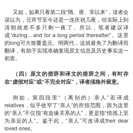
又如，如果只看第二段“隋、唐、宋以来”，读者会
误以为，元宵节至今还是一连庆祝几夜，但实际上到
清朝就差不多只剩一夜了。所以，笔者建议译
成“during... and for a long period thereafter”。这里
的long可大致覆盖元、明两代，这就避免了为翻译而
翻译，有助于实现准确复现原文信息及历史事实这一
初衷。
（四）原文的措辞和译文的措辞之间，有时存
在
“
虚假对应
”
或
“
不完全对应
”
，译者须格外留意。
例如，第四段里“（离别的）亲人”若译成
relatives，似乎收窄了“亲人”的所指范围，因为这里
的“亲人”不仅指“有血缘关系的人”，更是指“情感上至
为亲近的人”。鉴于此，“亲人”可改译成their dear
loved ones。