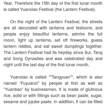
Year. Therefore the 15th day of the first lunar month
is called Yuanxiao Festival (the Lantern Festival).
On the night of the Lantern Festival, the streets
are all decorated with lanterns and festoons, and
people enjoy beautiful lanterns, admire the full
moon, light up lanterns, set off fireworks, guess
lantern riddles, and eat sweet dumplings together.
The Lantern Festival had its heyday since Sui, Tang
and Song Dynasties and was celebrated day and
night until the last day of the first lunar month.
Yuanxiao is called ""Tangyuan"", which is also
named “Fuyuanzi” by people at first as well as
“Yuanbao” by businessmen. It is made of glutinous
rice, solid or with fillings such as bean paste, sugar,
sesame and jujube paste. In addition, it can be filled