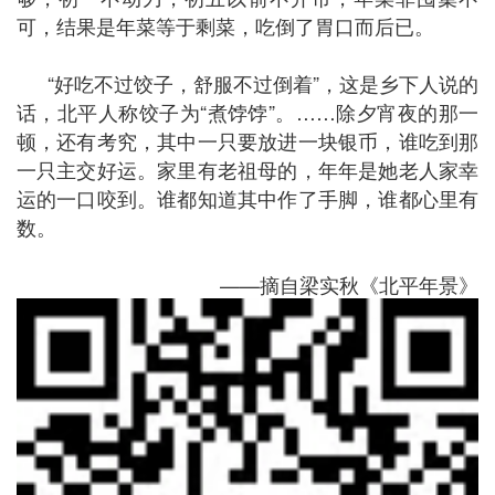
可，结果是年菜等于剩菜，吃倒了胃口而后已。
“好吃不过饺子，舒服不过倒着”，这是乡下人说的
话，北平人称饺子为“煮饽饽”。……除夕宵夜的那一
顿，还有考究，其中一只要放进一块银币，谁吃到那
一只主交好运。家里有老祖母的，年年是她老人家幸
运的一口咬到。谁都知道其中作了手脚，谁都心里有
数。
——摘自梁实秋《北平年景》