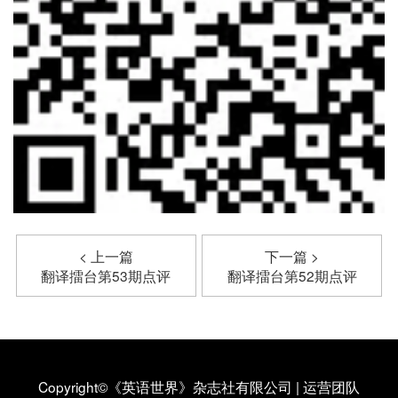
< 上一篇
下一篇 >
翻译擂台第53期点评
翻译擂台第52期点评
Copyright©《英语世界》杂志社有限公司
|
运营团队