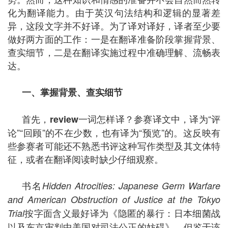
化为翻译能力。由于英汉句法结构和逻辑的显著差
异，这段文字并不好译。为了译对译好，译者至少要
做好两方面的工作：一是在翻译准备阶段掌握背景、
查实细节，二是在翻译实施过程中准确理解、流畅表
达。
一、掌握背景、查实细节
首先，
一词怎样译？参赛译文中，译为“评
review
论”“回顾”的不在少数，也有译为“预览”的。这反映有
些参赛者可能还不熟悉书评这种写作类型及其文体特
征，或者在翻译阅读时缺少仔细观察。
书名
Hidden Atrocities: Japanese Germ Warfare
and American Obstruction of Justice at the Tokyo
按字面含义最好译为《隐匿的暴行：日本细菌战
Trial
以及东京审判中美国对司法公正的妨碍》，但鉴于该