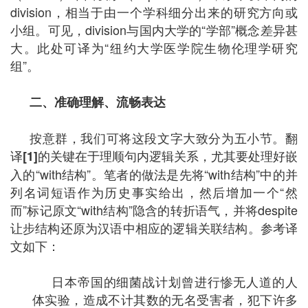
division，相当于由一个学科细分出来的研究方向或
小组。可见，division与国内大学的“学部”概念差异甚
大。此处可译为“纽约大学医学院生物伦理学研究
组”。
二、准确理解、流畅表达
按意群，我们可将这段文字大致分为五小节。翻
译
的关键在于理顺句内逻辑关系，尤其要处理好嵌
[1]
入的“with结构”。笔者的做法是先将“with结构”中的并
列名词短语作为历史事实给出，然后增加一个“然
而”标记原文“with结构”隐含的转折语气，并将despite
让步结构还原为汉语中相应的逻辑关联结构。参考译
文如下：
日本帝国的细菌战计划曾进行惨无人道的人
体实验，造成不计其数的无名受害者，犯下许多