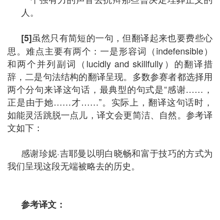
人。
虽然只有简短的一句，但翻译起来也要费些心
[5]
思。难点主要有两个：一是形容词（indefensible）
和两个并列副词（lucidly and skillfully）的翻译措
辞，二是句法结构的翻译呈现。多数参赛者都选择用
两个分句来译这句话，最典型的句式是“感谢……，
正是由于她……才……”。实际上，翻译这句话时，
如能灵活跳脱一点儿，译文会更简洁、自然。参考译
文如下：
感谢珍妮·吉耶曼以明白晓畅和富于技巧的方式为
我们呈现这段无端被略去的历史。
参考译文：