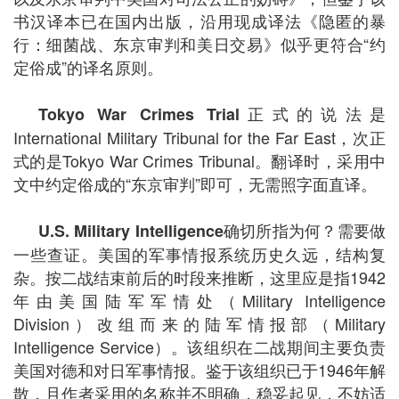
书汉译本已在国内出版，沿用现成译法《隐匿的暴
行：细菌战、东京审判和美日交易》似乎更符合“约
定俗成”的译名原则。
正式的说法是
Tokyo War Crimes Trial
International Military Tribunal for the Far East，次正
式的是Tokyo War Crimes Tribunal。翻译时，采用中
文中约定俗成的“东京审判”即可，无需照字面直译。
确切所指为何？需要做
U.S. Military Intelligence
一些查证。美国的军事情报系统历史久远，结构复
杂。按二战结束前后的时段来推断，这里应是指1942
年由美国陆军军情处（Military Intelligence
Division）改组而来的陆军情报部（Military
Intelligence Service）。该组织在二战期间主要负责
美国对德和对日军事情报。鉴于该组织已于1946年解
散，且作者采用的名称并不明确，稳妥起见，不妨适