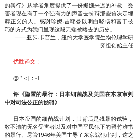
的暴行》从学者角度提供了一份姗姗来迟的补救。受
害者现在有了一个强有力的声音去抗辩那些曾决定埋
葬正义的人。感谢珍妮·吉耶曼以明白晓畅和富于技
巧的方式为我们呈现这段无端被略去的历史。
——亚瑟·卡普兰，纽约大学医学院生物伦理学研
究组创始主任
优胜译文：
@ *＜|：-1
评《隐匿的暴行：日本细菌战及美国在东京审判
中对司法公正的妨碍》
日本帝国的细菌战计划，其背后是残暴的试验，
数不清的无名受害者以及对中国平民犯下的罄竹难书
的暴行。尽管1946年美国主导了东京战犯审判，这之