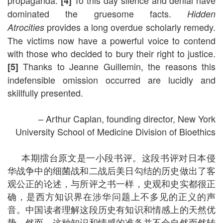
propaganda.
To this day silence and denial have
[4]
dominated the gruesome facts.
Hidden
provides a long overdue scholarly remedy.
Atrocities
The victims now have a powerful voice to contend
with those who decided to bury their right to justice.
Thanks to Jeanne Guillemin, the reasons this
[5]
indefensible omission occurred are lucidly and
skillfully presented.
– Arthur Caplan, founding director, New York
University School of Medicine Division of Bioethics
本期擂台原文是一小段书评。这段书评对日本侵
华战争中的细菌战和二战后美日勾结的历史做出了客
观公正的论述，与所评之书一样，史观和史实都很正
确，是西方知识界在涉华问题上不多见的正义的声
音。中国读者理解这段历史有知识和情感上的天然优
势。然而，这种知识和情感的准备并不会自然而然转