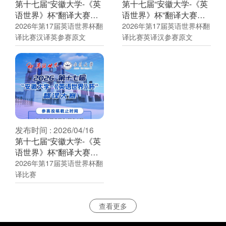
第十七届“安徽大学-《英
第十七届“安徽大学-《英
语世界》杯”翻译大赛汉
语世界》杯”翻译大赛英
译英原文
译汉原文
2026年第17届英语世界杯翻
2026年第17届英语世界杯翻
译比赛汉译英参赛原文
译比赛英译汉参赛原文
发布时间 : 2026/04/16
第十七届“安徽大学-《英
语世界》杯”翻译大赛启
事
2026年第17届英语世界杯翻
译比赛
查看更多