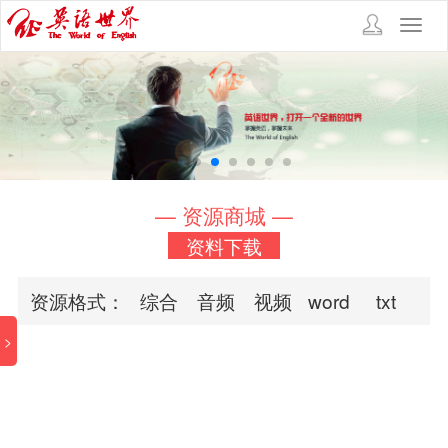
Toggl
navig
— 资源商城 —
资料下载
资源格式：
综合
音频
视频
word
txt
>