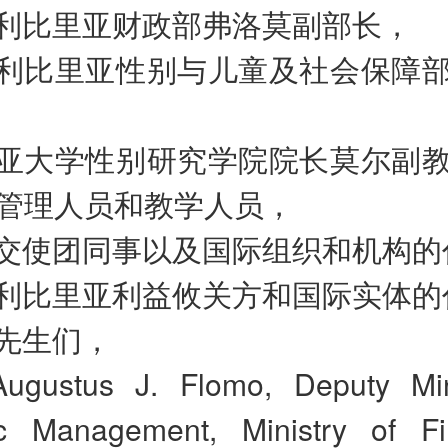
利比里亚财政部弗洛莫副部长，
利比里亚性别与儿童及社会保障
亚大学性别研究学院院长莫尔副
管理人员和教学人员，
交使团同事以及国际组织和机构的
利比里亚利益攸关方和国际实体的
先生们，
ugustus J. Flomo, Deputy Min
c Management, Ministry of F