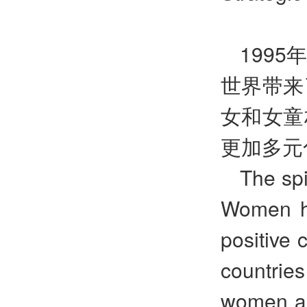
199
世界带来
女和女童
更加多元
The spi
Women he
positive 
countrie
women an