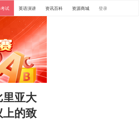
译考试
英语演讲
资讯百科
资源商城
登录
比里亚大
议上的致