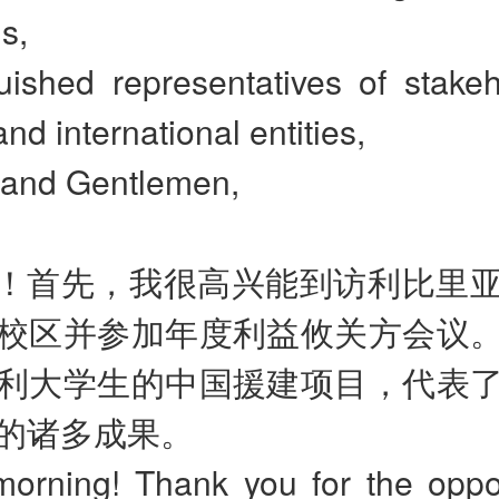
ns,
uished representatives of stakeh
and international entities,
 and Gentlemen,
！首先，我很高兴能到访利比里
校区并参加年度利益攸关方会议
利大学生的中国援建项目，代表
的诸多成果。
orning! Thank you for the oppor