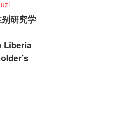
uzi
性别研究学
 Liberia
older’s