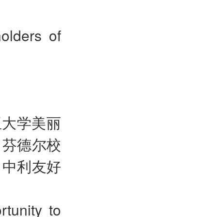
olders of
亚大学美丽
。芬德尔校
了中利友好
tunity to