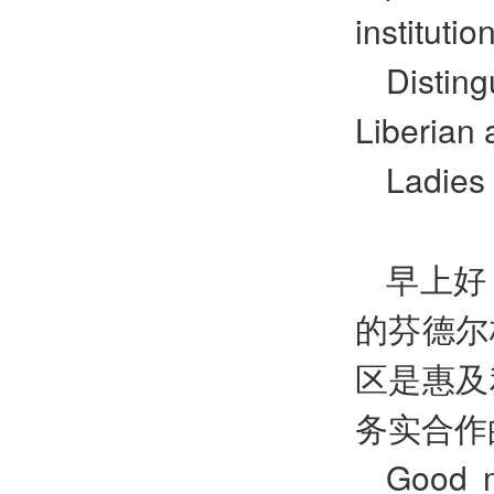
institutio
Disting
Liberian 
Ladies
早上好
的芬德尔
区是惠及
务实合作
Good m