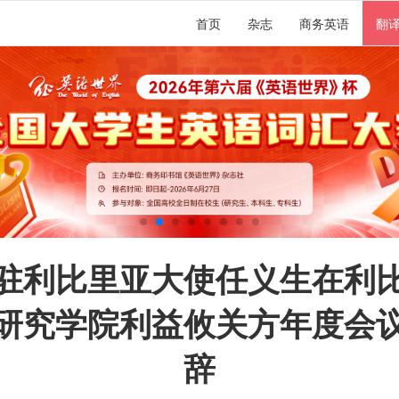
首页
杂志
商务英语
翻
驻利比里亚大使任义生在利
研究学院利益攸关方年度会
辞