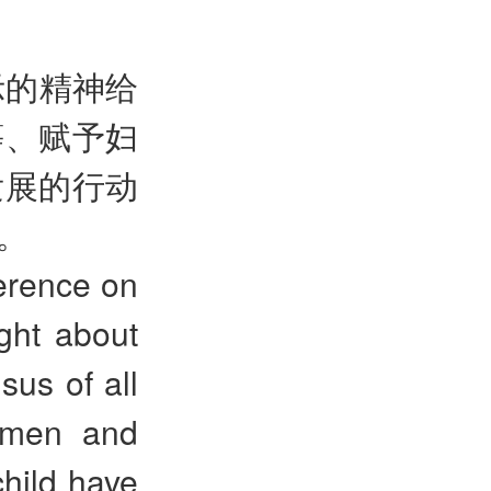
示的精神给
等、赋予妇
发展的行动
。
ference on
ght about
sus of all
n men and
hild have