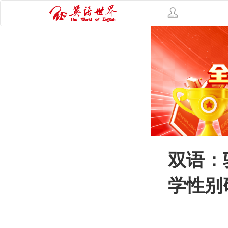
双语：
学性别