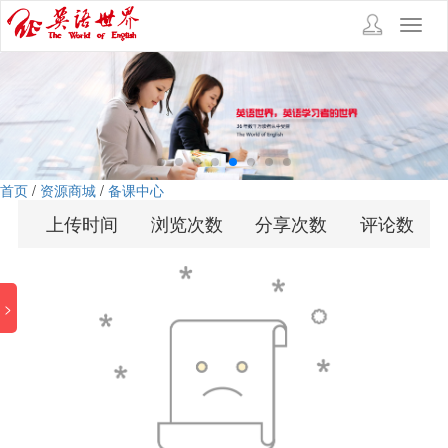
Toggl
navig
首页
/
资源商城
/
备课中心
上传时间
浏览次数
分享次数
评论数
>