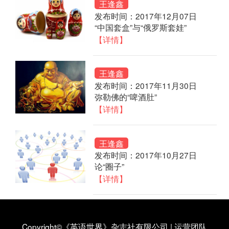
王逢鑫
发布时间：2017年12月07日
“中国套盒”与“俄罗斯套娃”
【详情】
王逢鑫
发布时间：2017年11月30日
弥勒佛的“啤酒肚”
【详情】
王逢鑫
发布时间：2017年10月27日
论“圈子”
【详情】
Copyright©《英语世界》杂志社有限公司
|
运营团队